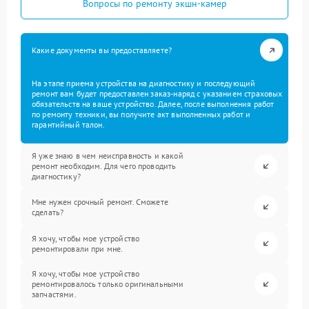
Вопросы по ремонту экшн-камер
Какие документы вы предоставляете?
На этапе приема устройства на диагностику и последующий
ремонт вам будет предоставлен заказ-наряд с указанием страховых
обязательств на ваше устройство. Далее, после выполнения работ
по ремонту техники, вы получите акт выполненных работ и
гарантийный талон.
Я уже знаю в чем неисправность и какой
ремонт необходим. Для чего проводить
диагностику?
Мне нужен срочный ремонт. Сможете
сделать?
Я хочу, чтобы мое устройство
ремонтировали при мне.
Я хочу, чтобы мое устройство
ремонтировалось только оригинальными
запчастями.