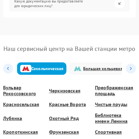
Какую документацию вы предоставляете
для юридических лиц?
Наш сервисный центр на Вашей станции метро
Сокольническая
Большая кольцевая
Бульвар
Преображенская
Черкизовская
Рокоссовского
площадь
Красносельская
Красные Ворота
Чистые пруды
Библиотека
Лубянка
Охотный Ряд
имени Ленина
Кропоткинская
Фрунзенская
Спортивная