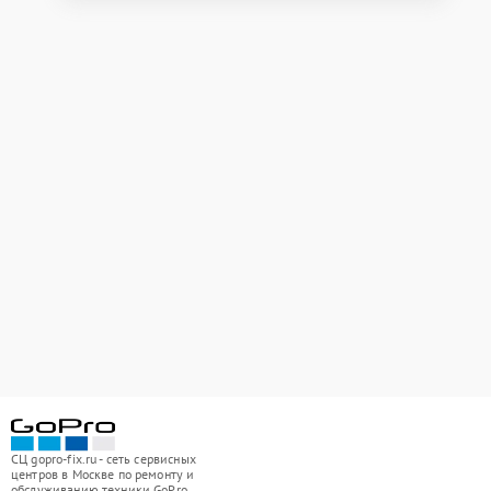
СЦ gopro-fix.ru - сеть сервисных
центров в Москве по ремонту и
обслуживанию техники GoPro