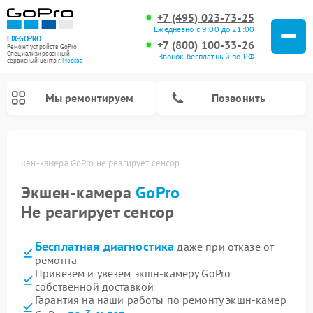
+7 (495) 023-73-25
Ежедневно с 9:00 до 21:00
FIX-GOPRO
+7 (800) 100-33-26
Ремонт устройств GoPro
Специализированный
Звонок бесплатный по РФ
cервисный центр г.
Москва
Мы ремонтируем
Позвонить
ве
Экшен-камера GoPro не реагирует сенсор
Экшен-камера
GoPro
Не реагирует сенсор
Бесплатная диагностика
даже при отказе от
ремонта
Привезем и увезем экшн-камеру GoPro
собственной доставкой
Гарантия на наши работы по ремонту экшн-камер