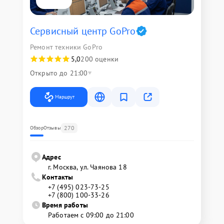
Сервисный центр GoPro
Ремонт техники GoPro
5,0
200 оценки
Открыто до 21:00
Маршрут
270
Обзор
Отзывы
Адрес
г. Москва, ул. Чаянова 18
Контакты
+7 (495) 023-73-25
+7 (800) 100-33-26
Время работы
Работаем с 09:00 до 21:00