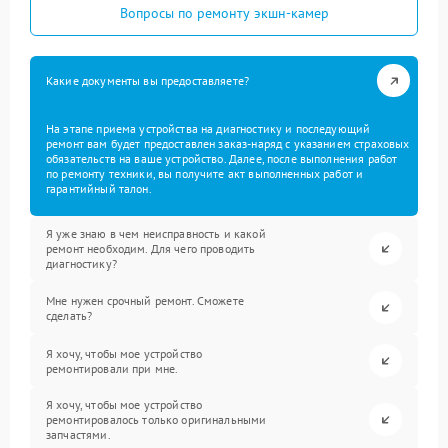
Вопросы по ремонту экшн-камер
Какие документы вы предоставляете?
На этапе приема устройства на диагностику и последующий
ремонт вам будет предоставлен заказ-наряд с указанием страховых
обязательств на ваше устройство. Далее, после выполнения работ
по ремонту техники, вы получите акт выполненных работ и
гарантийный талон.
Я уже знаю в чем неисправность и какой
ремонт необходим. Для чего проводить
диагностику?
Мне нужен срочный ремонт. Сможете
сделать?
Я хочу, чтобы мое устройство
ремонтировали при мне.
Я хочу, чтобы мое устройство
ремонтировалось только оригинальными
запчастями.