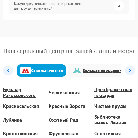
Какую документацию вы предоставляете
для юридических лиц?
Наш сервисный центр на Вашей станции метро
Сокольническая
Большая кольцевая
Бульвар
Преображенская
Черкизовская
Рокоссовского
площадь
Красносельская
Красные Ворота
Чистые пруды
Библиотека
Лубянка
Охотный Ряд
имени Ленина
Кропоткинская
Фрунзенская
Спортивная