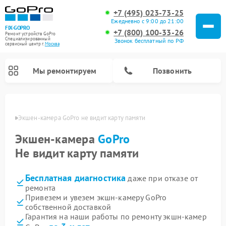
+7 (495) 023-73-25
Ежедневно с 9:00 до 21:00
FIX-GOPRO
+7 (800) 100-33-26
Ремонт устройств GoPro
Специализированный
Звонок бесплатный по РФ
cервисный центр г.
Москва
Мы ремонтируем
Позвонить
оскве
Экшен-камера GoPro не видит карту памяти
Экшен-камера
GoPro
Не видит карту памяти
Бесплатная диагностика
даже при отказе от
ремонта
Привезем и увезем экшн-камеру GoPro
собственной доставкой
Гарантия на наши работы по ремонту экшн-камер