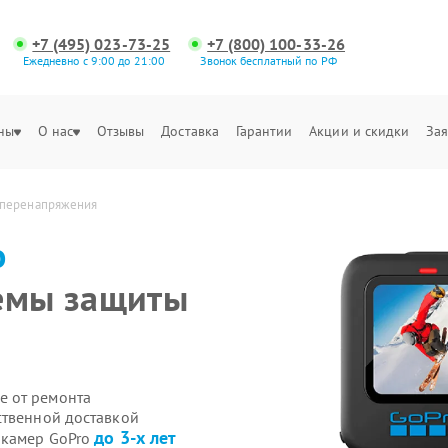
+7 (495) 023-73-25
+7 (800) 100-33-26
Ежедневно с 9:00 до 21:00
Звонок бесплатный по РФ
ны
О нас
Отзывы
Доставка
Гарантии
Акции и скидки
Зая
 перенапряжения
o
темы защиты
е от ремонта
ственной доставкой
до 3-х лет
-камер GoPro