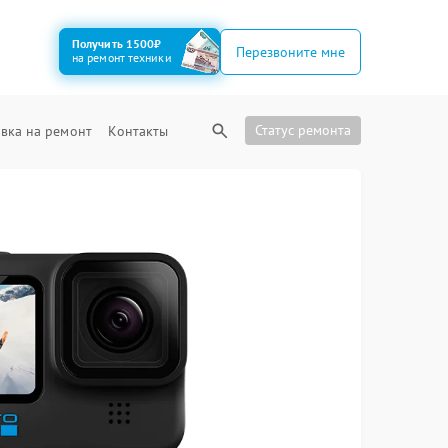
Получить 1500₽
Перезвоните мне
на ремонт техники
Статус ремонта
вка на ремонт
Контакты