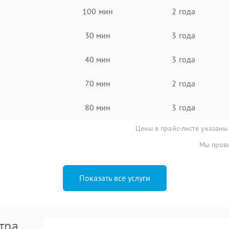
100 мин
2 года
30 мин
3 года
40 мин
3 года
70 мин
2 года
80 мин
3 года
Цены в прайс-листе указаны
Мы прове
Показать все услуги
тра