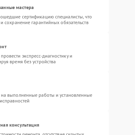
ванные мастера
рошедшие сертификацию специалисты, что
 и сохранение гарантийных обязательств
онт
провести экспресс-диагностику и
руя время без устройства
 на выполненные работы и установленные
еисправностей
ная консультация
стоимости ремонта, отсутствие скрытых