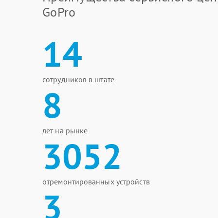
GoPro
14
сотрудников в штате
8
лет на рынке
3052
отремонтированных устройств
3