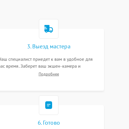
3. Выезд мастера
Наш специалист приедет к вам в удобное для
вас время. Заберет ваш экшен-камера и
привезет на склад для диагностики.
Подробнее
6. Готово