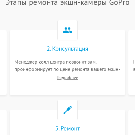
Этапы ремонта экшн-камеры GoPro
2. Консультация
Менеджер колл центра позвонит вам,
проинформирует по цене ремонта вашего экшн-
камеры а также ответит на все ваши вопросы.
Подробнее
5. Ремонт