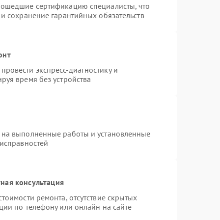
рошедшие сертификацию специалисты, что
 и сохранение гарантийных обязательств
онт
провести экспресс-диагностику и
руя время без устройства
 на выполненные работы и установленные
еисправностей
ная консультация
стоимости ремонта, отсутствие скрытых
ции по телефону или онлайн на сайте