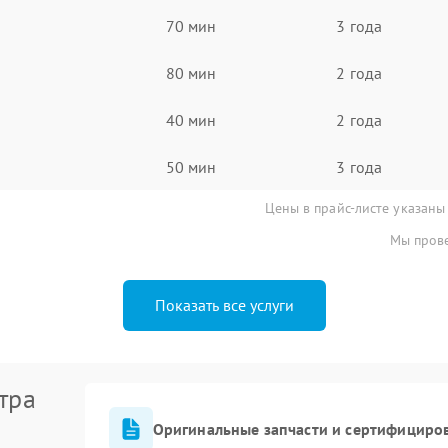
70 мин
3 года
80 мин
2 года
40 мин
2 года
50 мин
3 года
Цены в прайс-листе указаны
Мы прове
Показать все услуги
тра
Оригинальные запчасти и сертифициро