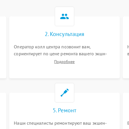
2. Консультация
Оператор колл центра позвонит вам,
сориентирует по цене ремонта вашего экшн-
камеры а также ответит на все ваши вопросы.
Подробнее
5. Ремонт
Наши специалисты ремонтируют ваш экшен-