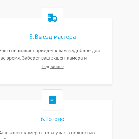
3. Выезд мастера
Наш специалист приедет к вам в удобное для
вас время. Заберет ваш экшен-камера и
привезет на склад для диагностики.
Подробнее
6. Готово
Ваш экшен-камера снова у вас в полностью