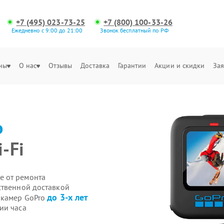
+7 (495) 023-73-25
+7 (800) 100-33-26
Ежедневно с 9:00 до 21:00
Звонок бесплатный по РФ
ны
О нас
Отзывы
Доставка
Гарантии
Акции и скидки
Зая
o
-Fi
е от ремонта
ственной доставкой
до 3-х лет
-камер GoPro
ии часа