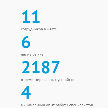
11
сотрудников в штате
6
лет на рынке
2187
отремонтированных устройств
4
минимальный опыт работы специалистов