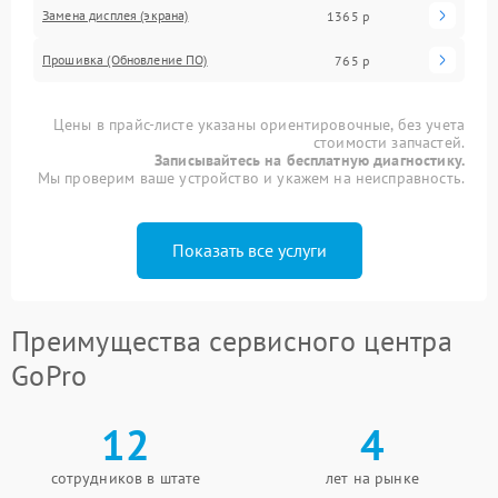
Замена дисплея (экрана)
1365 р
Прошивка (Обновление ПО)
765 р
Цены в прайс-листе указаны ориентировочные, без учета
стоимости запчастей.
Записывайтесь на бесплатную диагностику.
Мы проверим ваше устройство и укажем на неисправность.
Показать все услуги
Преимущества сервисного центра
GoPro
12
4
сотрудников в штате
лет на рынке