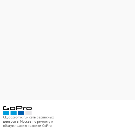
СЦ gopro-fix.ru - сеть сервисных
центров в Москве по ремонту и
обслуживанию техники GoPro