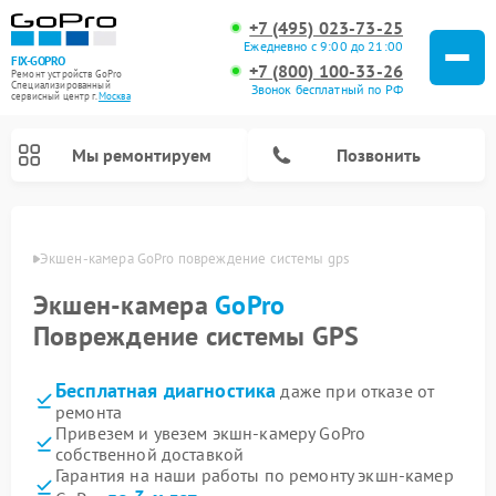
+7 (495) 023-73-25
Ежедневно с 9:00 до 21:00
FIX-GOPRO
+7 (800) 100-33-26
Ремонт устройств GoPro
Специализированный
Звонок бесплатный по РФ
cервисный центр г.
Москва
Мы ремонтируем
Позвонить
оскве
Экшен-камера GoPro повреждение системы gps
Экшен-камера
GoPro
Повреждение системы GPS
Бесплатная диагностика
даже при отказе от
ремонта
Привезем и увезем экшн-камеру GoPro
собственной доставкой
Гарантия на наши работы по ремонту экшн-камер