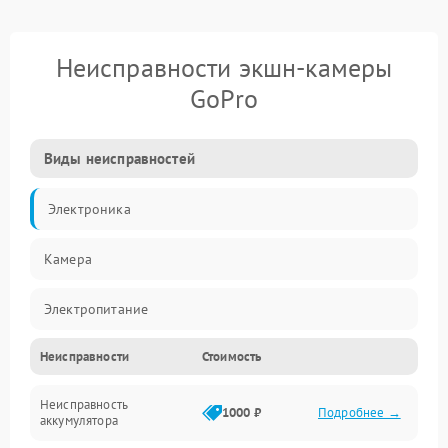
Неисправности экшн-камеры
GoPro
Виды неисправностей
Электроника
Камера
Электропитание
Неисправности
Стоимость
Память/Носитель
Неисправность
Хранение данных
1000 ₽
Подробнее →
аккумулятора