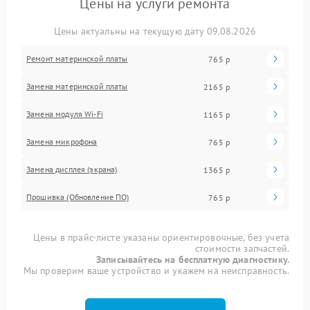
Цены на услуги ремонта
Цены актуальны на текущую дату 09.08.2026
Ремонт материнской платы
765 р
Замена материнской платы
2165 р
Замена модуля Wi-Fi
1165 р
Замена микрофона
765 р
Замена дисплея (экрана)
1365 р
Прошивка (Обновление ПО)
765 р
Цены в прайс-листе указаны ориентировочные, без учета
стоимости запчастей.
Записывайтесь на бесплатную диагностику.
Мы проверим ваше устройство и укажем на неисправность.