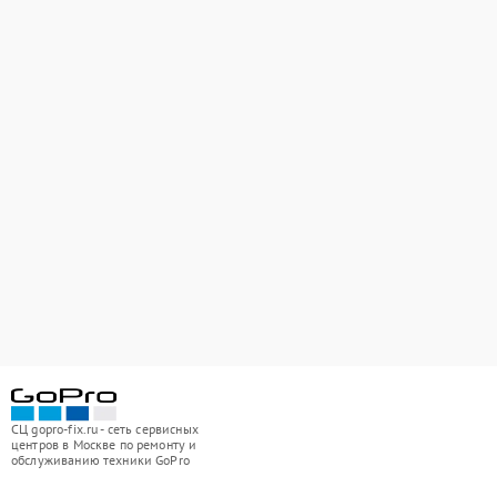
СЦ gopro-fix.ru - сеть сервисных
центров в Москве по ремонту и
обслуживанию техники GoPro