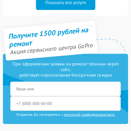
Показать все услуги
Получите 1500 рублей на
ремонт
Акция сервисного центра GoPro
При оформлении заявки на ремонт техники через
сайт,
действует персональная бессрочная скидка
Отправляя, Вы соглашаетесь с
политикой конфиденциальности