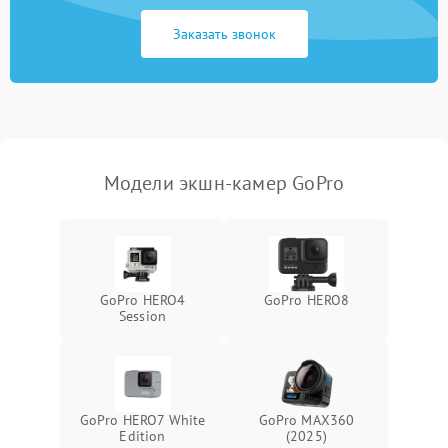
GPS
Заказать звонок
Неисправность системы
1000 ₽
Подробнее →
защиты от перегрузок
Поломка системы
автоматического
1000 ₽
Подробнее →
отключения
Модели экшн-камер GoPro
Неисправность системы
защиты от короткого
1000 ₽
Подробнее →
замыкания
Повреждение системы
1000 ₽
Подробнее →
GoPro HERO4
GoPro HERO8
защиты от перегрева
Session
Неисправность системы
защиты от
1000 ₽
Подробнее →
перенапряжения
GoPro HERO7 White
GoPro MAX360
Неисправность системы
Edition
(2025)
1000 ₽
Подробнее →