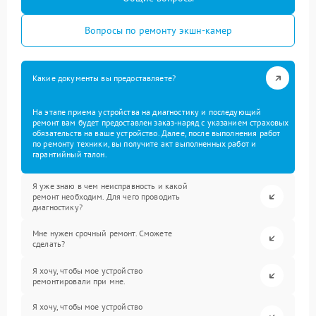
Вопросы по ремонту экшн-камер
Какие документы вы предоставляете?
На этапе приема устройства на диагностику и последующий
ремонт вам будет предоставлен заказ-наряд с указанием страховых
обязательств на ваше устройство. Далее, после выполнения работ
по ремонту техники, вы получите акт выполненных работ и
гарантийный талон.
Я уже знаю в чем неисправность и какой
ремонт необходим. Для чего проводить
диагностику?
Мне нужен срочный ремонт. Сможете
сделать?
Я хочу, чтобы мое устройство
ремонтировали при мне.
Я хочу, чтобы мое устройство