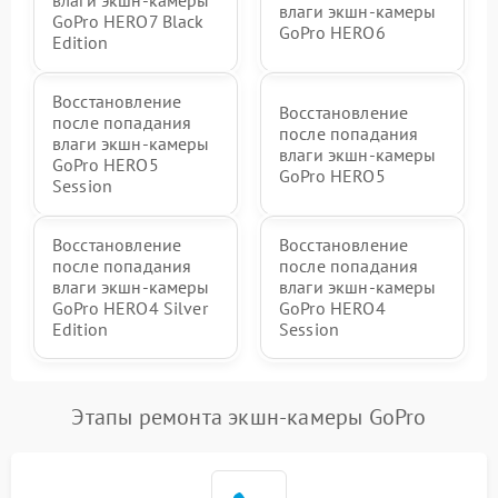
влаги экшн-камеры
влаги экшн-камеры
GoPro HERO7 Black
GoPro HERO6
Edition
Восстановление
Восстановление
после попадания
после попадания
влаги экшн-камеры
влаги экшн-камеры
GoPro HERO5
GoPro HERO5
Session
Восстановление
Восстановление
после попадания
после попадания
влаги экшн-камеры
влаги экшн-камеры
GoPro HERO4 Silver
GoPro HERO4
Edition
Session
Этапы ремонта экшн-камеры GoPro