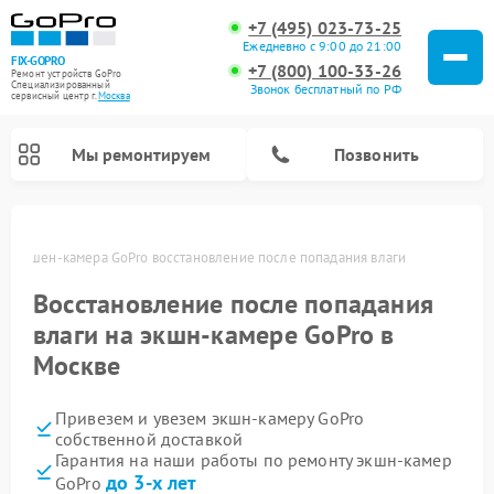
+7 (495) 023-73-25
Ежедневно с 9:00 до 21:00
FIX-GOPRO
+7 (800) 100-33-26
Ремонт устройств GoPro
Специализированный
Звонок бесплатный по РФ
cервисный центр г.
Москва
Мы ремонтируем
Позвонить
ве
Экшен-камера GoPro восстановление после попадания влаги
Восстановление после попадания
влаги на экшн-камере GoPro в
Москве
Привезем и увезем экшн-камеру GoPro
собственной доставкой
Гарантия на наши работы по ремонту экшн-камер
до 3-х лет
GoPro