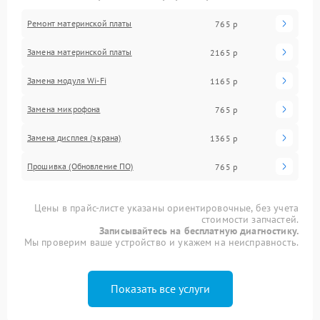
Ремонт материнской платы
765 р
Замена материнской платы
2165 р
Замена модуля Wi-Fi
1165 р
Замена микрофона
765 р
Замена дисплея (экрана)
1365 р
Прошивка (Обновление ПО)
765 р
Цены в прайс-листе указаны ориентировочные, без учета
стоимости запчастей.
Записывайтесь на бесплатную диагностику.
Мы проверим ваше устройство и укажем на неисправность.
Показать все услуги