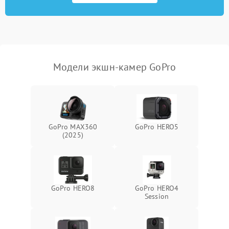
Неисправность системы
1000 ₽
Подробнее →
защиты от перегрузок
Поломка системы
автоматического
1000 ₽
Подробнее →
отключения
Модели экшн-камер GoPro
Неисправность системы
защиты от короткого
1000 ₽
Подробнее →
замыкания
Повреждение системы
1000 ₽
Подробнее →
GoPro MAX360
GoPro HERO5
защиты от перегрева
(2025)
Неисправность системы
защиты от
1000 ₽
Подробнее →
перенапряжения
GoPro HERO8
GoPro HERO4
Неисправность системы
Session
1000 ₽
Подробнее →
защиты от замыкания
Повреждение системы