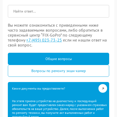
Вы можете ознакомиться с приведенными ниже
часто задаваемыми вопросами, либо обратиться в
сервисный центр “FIX-GoPro” по следующему
телефону
+7 (495) 023-73-25
если не нашли ответ на
свой вопрос.
Общие вопросы
Вопросы по ремонту экшн-камер
Какие документы вы предоставляете?
На этапе приема устройства на диагностику и последующий
ремонт вам будет предоставлен заказ-наряд с указанием страховых
обязательств на ваше устройство. Далее, после выполнения работ
по ремонту техники, вы получите акт выполненных работ и
гарантийный талон.