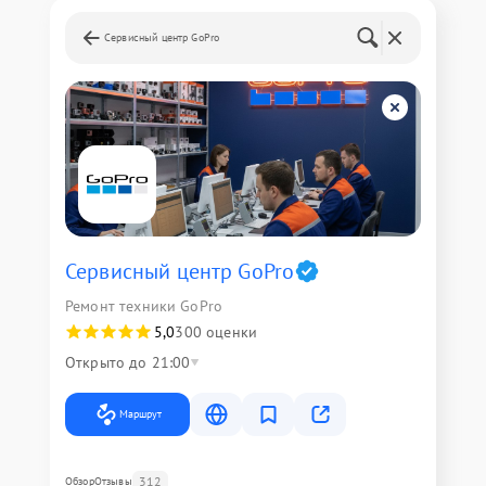
Сервисный центр GoPro
Сервисный центр GoPro
Ремонт техники GoPro
5,0
300 оценки
Открыто до 21:00
Маршрут
312
Обзор
Отзывы