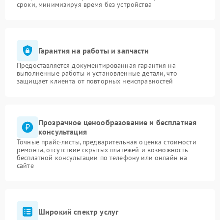
сроки, минимизируя время без устройства
Гарантия на работы и запчасти
Предоставляется документированная гарантия на
выполненные работы и установленные детали, что
защищает клиента от повторных неисправностей
Прозрачное ценообразование и бесплатная
консультация
Точные прайс-листы, предварительная оценка стоимости
ремонта, отсутствие скрытых платежей и возможность
бесплатной консультации по телефону или онлайн на
сайте
Широкий спектр услуг