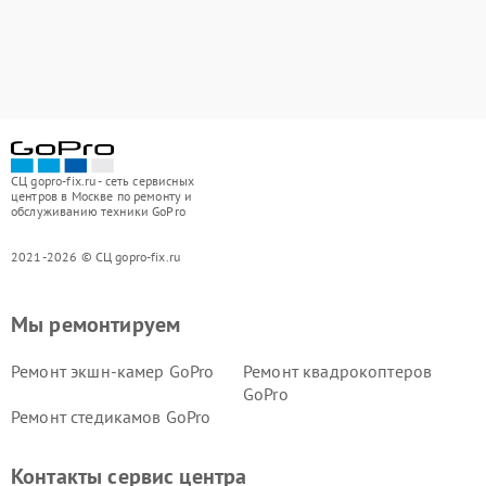
СЦ gopro-fix.ru - сеть сервисных
центров в Москве по ремонту и
обслуживанию техники GoPro
2021-2026 © СЦ gopro-fix.ru
Мы ремонтируем
Ремонт экшн-камер GoPro
Ремонт квадрокоптеров
GoPro
Ремонт стедикамов GoPro
Контакты сервис центра