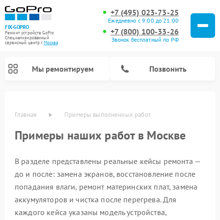
+7 (495) 023-73-25
Ежедневно с 9:00 до 21:00
FIX-GOPRO
+7 (800) 100-33-26
Ремонт устройств GoPro
Специализированный
Звонок бесплатный по РФ
cервисный центр г.
Москва
Мы ремонтируем
Позвонить
Главная
Примеры выполненных работ
Примеры наших работ в Москве
В разделе представлены реальные кейсы ремонта —
до и после: замена экранов, восстановление после
попадания влаги, ремонт материнских плат, замена
аккумуляторов и чистка после перегрева. Для
каждого кейса указаны модель устройства,