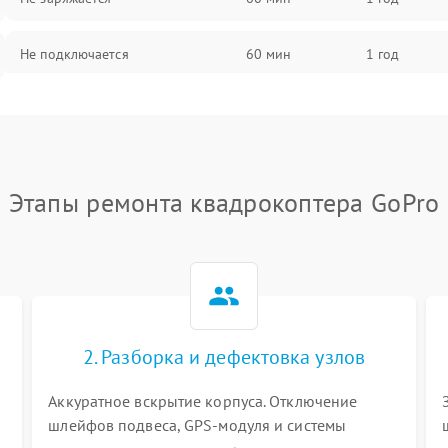
Не подключается
60 мин
1 год
Нет изображения
60 мин
1 год
Этапы ремонта квадрокоптера GoPro
2. Разборка и дефектовка узлов
Аккуратное вскрытие корпуса. Отключение
шлейфов подвеса, GPS-модуля и системы