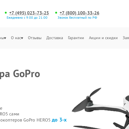
+7 (495) 023-73-25
+7 (800) 100-33-26
Ежедневно с 9:00 до 21:00
Звонок бесплатный по РФ
ны
О нас
Отзывы
Доставка
Гарантии
Акции и скидки
Зая
ра GoPro
е
ERO5 сами
до 3-х
дрокоптеров GoPro HERO5