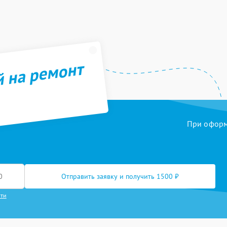
й на ремонт
При оформл
Отправить заявку и получить 1500 ₽
сти