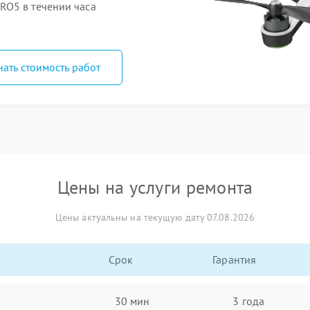
RO5 в течении часа
нать стоимость работ
Цены на услуги ремонта
Цены актуальны на текущую дату 07.08.2026
Срок
Гарантия
30 мин
3 года