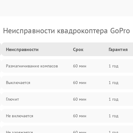
Неисправности квадрокоптера GoPro
Неисправности
Срок
Гарантия
Размагничивание компасов
60 мин
1 год
Выключается
60 мин
1 год
Глючит
60 мин
1 год
Не включается
60 мин
1 год
Не заряжается
60 мин
1 год