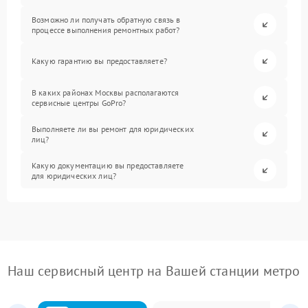
Возможно ли получать обратную связь в
процессе выполнения ремонтных работ?
Какую гарантию вы предоставляете?
В каких районах Москвы располагаются
сервисные центры GoPro?
Выполняете ли вы ремонт для юридических
лиц?
Какую документацию вы предоставляете
для юридических лиц?
Наш сервисный центр на Вашей станции метро