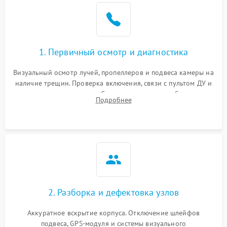
1. Первичный осмотр и диагностика
Визуальный осмотр лучей, пропеллеров и подвеса камеры на
наличие трещин. Проверка включения, связи с пультом ДУ и
передачи видеосигнала. Считывание логов ошибок через
Подробнее
полетное ПО для определения характера неисправности.
2. Разборка и дефектовка узлов
Аккуратное вскрытие корпуса. Отключение шлейфов
подвеса, GPS-модуля и системы визуального