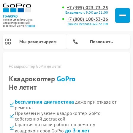
+7 (495) 023-73-25
Ежедневно с 9:00 до 21:00
FIX-GOPRO
+7 (800) 100-33-26
Ремонт устройств GoPro
Специализированный
Звонок бесплатный по РФ
cервисный центр г.
Москва
Мы ремонтируем
Позвонить
оскве
Квадрокоптер GoPro не летит
Квадрокоптер
GoPro
Не летит
Бесплатная диагностика
даже при отказе от
ремонта
Привезем и увезем квадрокоптер GoPro
собственной доставкой
Гарантия на наши работы по ремонту
до 3-х лет
квадрокоптеров GoPro