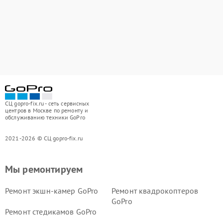
СЦ gopro-fix.ru - сеть сервисных
центров в Москве по ремонту и
обслуживанию техники GoPro
2021-2026 © СЦ gopro-fix.ru
Мы ремонтируем
Ремонт экшн-камер GoPro
Ремонт квадрокоптеров
GoPro
Ремонт стедикамов GoPro