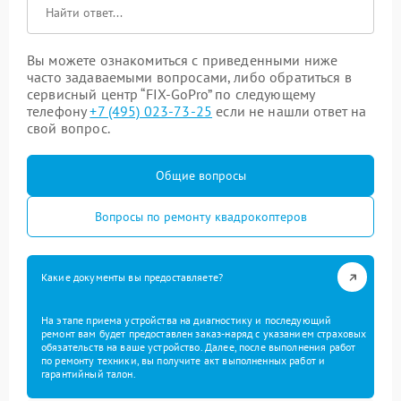
Вы можете ознакомиться с приведенными ниже
часто задаваемыми вопросами, либо обратиться в
сервисный центр “FIX-GoPro” по следующему
телефону
+7 (495) 023-73-25
если не нашли ответ на
свой вопрос.
Общие вопросы
Вопросы по ремонту квадрокоптеров
Какие документы вы предоставляете?
На этапе приема устройства на диагностику и последующий
ремонт вам будет предоставлен заказ-наряд с указанием страховых
обязательств на ваше устройство. Далее, после выполнения работ
по ремонту техники, вы получите акт выполненных работ и
гарантийный талон.