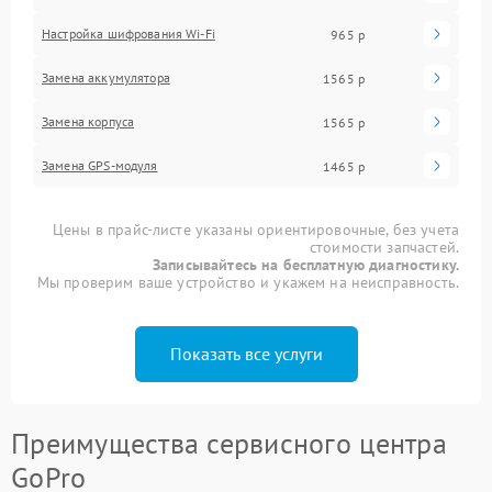
Настройка шифрования Wi-Fi
965 р
Замена аккумулятора
1565 р
Замена корпуса
1565 р
Замена GPS-модуля
1465 р
Цены в прайс-листе указаны ориентировочные, без учета
стоимости запчастей.
Записывайтесь на бесплатную диагностику.
Мы проверим ваше устройство и укажем на неисправность.
Показать все услуги
Преимущества сервисного центра
GoPro