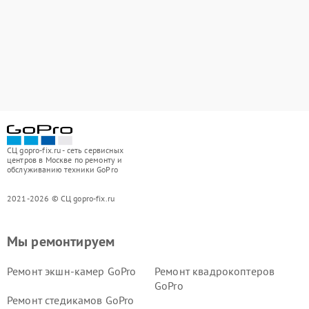
СЦ gopro-fix.ru - сеть сервисных
центров в Москве по ремонту и
обслуживанию техники GoPro
2021-2026 © СЦ gopro-fix.ru
Мы ремонтируем
Ремонт экшн-камер GoPro
Ремонт квадрокоптеров
GoPro
Ремонт стедикамов GoPro