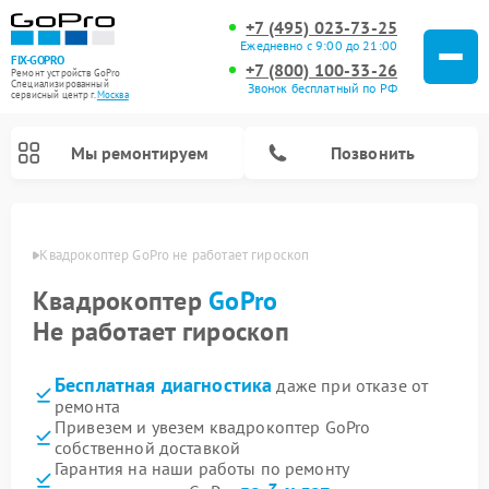
+7 (495) 023-73-25
Ежедневно с 9:00 до 21:00
FIX-GOPRO
+7 (800) 100-33-26
Ремонт устройств GoPro
Специализированный
Звонок бесплатный по РФ
cервисный центр г.
Москва
Мы ремонтируем
Позвонить
оскве
Квадрокоптер GoPro не работает гироскоп
Квадрокоптер
GoPro
Не работает гироскоп
Бесплатная диагностика
даже при отказе от
ремонта
Привезем и увезем квадрокоптер GoPro
собственной доставкой
Гарантия на наши работы по ремонту