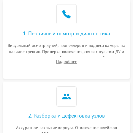
1. Первичный осмотр и диагностика
Визуальный осмотр лучей, пропеллеров и подвеса камеры на
наличие трещин. Проверка включения, связи с пультом ДУ и
передачи видеосигнала. Считывание логов ошибок через
Подробнее
полетное ПО для определения характера неисправности.
2. Разборка и дефектовка узлов
Аккуратное вскрытие корпуса. Отключение шлейфов