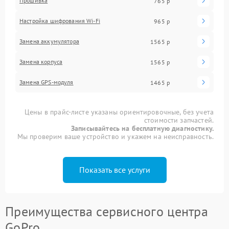
Прошивка
765 р
Настройка шифрования Wi-Fi
965 р
Замена аккумулятора
1565 р
Замена корпуса
1565 р
Замена GPS-модуля
1465 р
Цены в прайс-листе указаны ориентировочные, без учета
стоимости запчастей.
Записывайтесь на бесплатную диагностику.
Мы проверим ваше устройство и укажем на неисправность.
Показать все услуги
Преимущества сервисного центра
GoPro