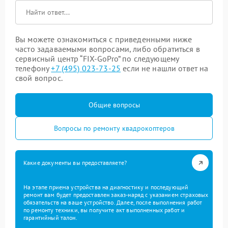
Вы можете ознакомиться с приведенными ниже
часто задаваемыми вопросами, либо обратиться в
сервисный центр “FIX-GoPro” по следующему
телефону
+7 (495) 023-73-25
если не нашли ответ на
свой вопрос.
Общие вопросы
Вопросы по ремонту квадрокоптеров
Какие документы вы предоставляете?
На этапе приема устройства на диагностику и последующий
ремонт вам будет предоставлен заказ-наряд с указанием страховых
обязательств на ваше устройство. Далее, после выполнения работ
по ремонту техники, вы получите акт выполненных работ и
гарантийный талон.