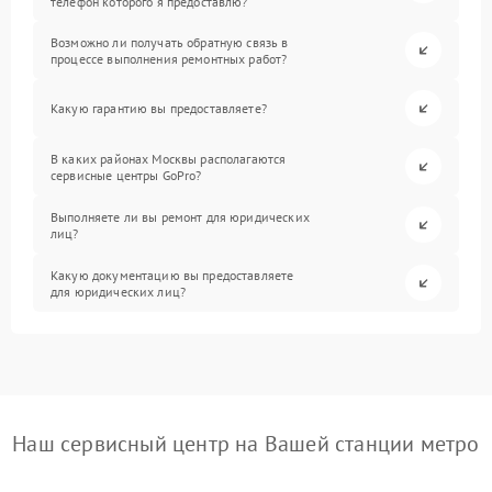
телефон которого я предоставлю?
Возможно ли получать обратную связь в
процессе выполнения ремонтных работ?
Какую гарантию вы предоставляете?
В каких районах Москвы располагаются
сервисные центры GoPro?
Выполняете ли вы ремонт для юридических
лиц?
Какую документацию вы предоставляете
для юридических лиц?
Наш сервисный центр на Вашей станции метро