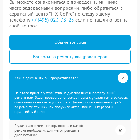
Вы можете ознакомиться с приведенными ниже
часто задаваемыми вопросами, либо обратиться в
сервисный центр “FIX-GoPro” по следующему
телефону
+7 (495) 023-73-25
если не нашли ответ на
свой вопрос.
Общие вопросы
Вопросы по ремонту квадрокоптеров
Какие документы вы предоставляете?
На этапе приема устройства на диагностику и последующий
ремонт вам будет предоставлен заказ-наряд с указанием страховых
обязательств на ваше устройство. Далее, после выполнения работ
по ремонту техники, вы получите акт выполненных работ и
гарантийный талон.
Я уже знаю в чем неисправность и какой
ремонт необходим. Для чего проводить
диагностику?