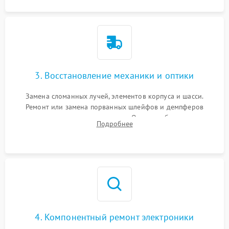
3. Восстановление механики и оптики
Замена сломанных лучей, элементов корпуса и шасси.
Ремонт или замена порванных шлейфов и демпферов
трехосевого подвеса камеры. Очистка объектива,
Подробнее
восстановление механизма фокусировки. Установка новых
пропеллеров.
4. Компонентный ремонт электроники