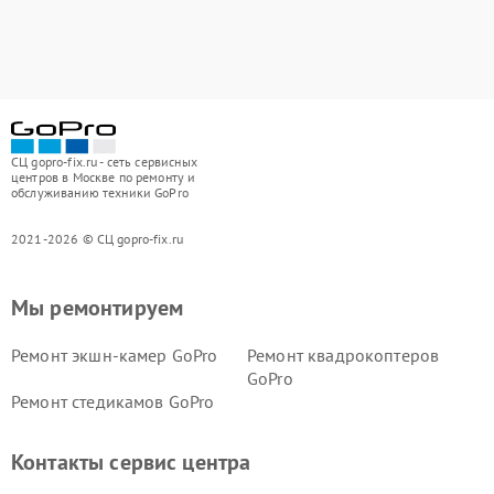
СЦ gopro-fix.ru - сеть сервисных
центров в Москве по ремонту и
обслуживанию техники GoPro
2021-2026 © СЦ gopro-fix.ru
Мы ремонтируем
Ремонт экшн-камер GoPro
Ремонт квадрокоптеров
GoPro
Ремонт стедикамов GoPro
Контакты сервис центра