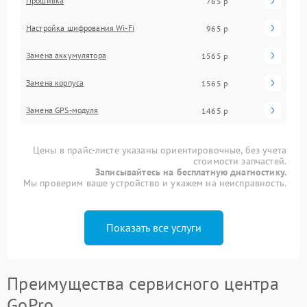
Прошивка
765 р
Настройка шифрования Wi-Fi
965 р
Замена аккумулятора
1565 р
Замена корпуса
1565 р
Замена GPS-модуля
1465 р
Цены в прайс-листе указаны ориентировочные, без учета
стоимости запчастей.
Записывайтесь на бесплатную диагностику.
Мы проверим ваше устройство и укажем на неисправность.
Показать все услуги
Преимущества сервисного центра
GoPro