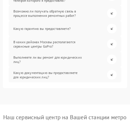
телефон которого я предоставлю?
Возможно ли получать обратную связь в
процессе выполнения ремонтных работ?
Какую гарантию вы предоставляете?
В каких районах Москвы располагаются
сервисные центры GoPro?
Выполняете ли вы ремонт для юридических
лиц?
Какую документацию вы предоставляете
для юридических лиц?
Наш сервисный центр на Вашей станции метро