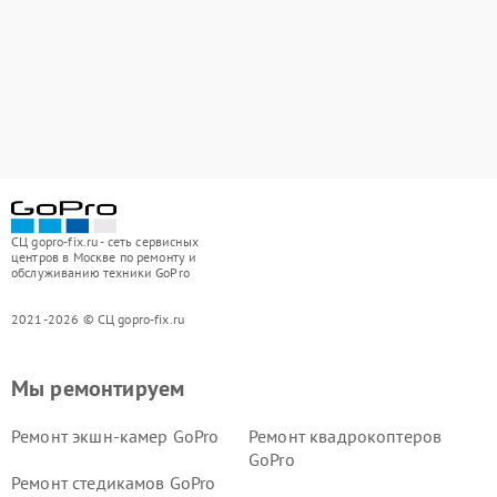
СЦ gopro-fix.ru - сеть сервисных
центров в Москве по ремонту и
обслуживанию техники GoPro
2021-2026 © СЦ gopro-fix.ru
Мы ремонтируем
Ремонт экшн-камер GoPro
Ремонт квадрокоптеров
GoPro
Ремонт стедикамов GoPro