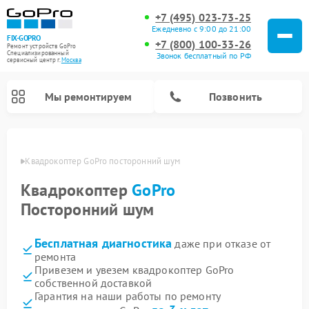
+7 (495) 023-73-25
Ежедневно с 9:00 до 21:00
FIX-GOPRO
+7 (800) 100-33-26
Ремонт устройств GoPro
Специализированный
Звонок бесплатный по РФ
cервисный центр г.
Москва
Мы ремонтируем
Позвонить
оскве
Квадрокоптер GoPro посторонний шум
Квадрокоптер
GoPro
Посторонний шум
Бесплатная диагностика
даже при отказе от
ремонта
Привезем и увезем квадрокоптер GoPro
собственной доставкой
Гарантия на наши работы по ремонту