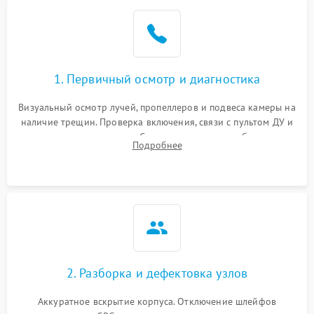
1. Первичный осмотр и диагностика
Визуальный осмотр лучей, пропеллеров и подвеса камеры на
наличие трещин. Проверка включения, связи с пультом ДУ и
передачи видеосигнала. Считывание логов ошибок через
Подробнее
полетное ПО для определения характера неисправности.
2. Разборка и дефектовка узлов
Аккуратное вскрытие корпуса. Отключение шлейфов