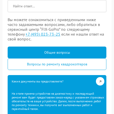
Вы можете ознакомиться с приведенными ниже
часто задаваемыми вопросами, либо обратиться в
сервисный центр “FIX-GoPro” по следующему
телефону
+7 (495) 023-73-25
если не нашли ответ на
свой вопрос.
Общие вопросы
Вопросы по ремонту квадрокоптеров
Какие документы вы предоставляете?
На этапе приема устройства на диагностику и последующий
ремонт вам будет предоставлен заказ-наряд с указанием страховых
обязательств на ваше устройство. Далее, после выполнения работ
по ремонту техники, вы получите акт выполненных работ и
гарантийный талон.