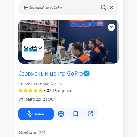
Сервисный центр GoPro
Сервисный центр GoPro
Ремонт техники GoPro
5,0
216 оценки
Открыто до 21:00
Маршрут
220
Обзор
Отзывы