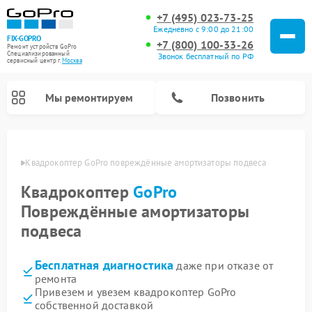
+7 (495) 023-73-25
Ежедневно с 9:00 до 21:00
FIX-GOPRO
+7 (800) 100-33-26
Ремонт устройств GoPro
Специализированный
Звонок бесплатный по РФ
cервисный центр г.
Москва
Мы ремонтируем
Позвонить
оскве
Квадрокоптер GoPro повреждённые амортизаторы подвеса
Квадрокоптер
GoPro
Повреждённые амортизаторы
подвеса
Бесплатная диагностика
даже при отказе от
ремонта
Привезем и увезем квадрокоптер GoPro
собственной доставкой