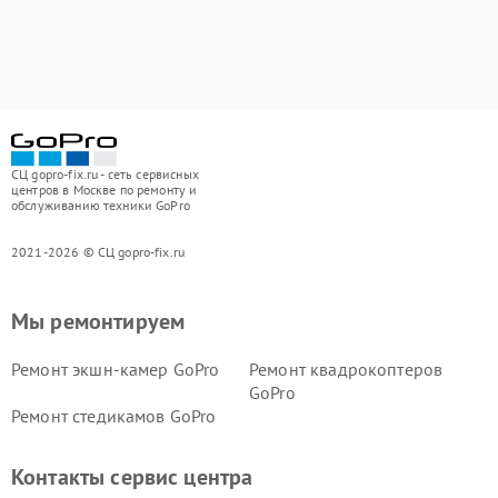
СЦ gopro-fix.ru - сеть сервисных
центров в Москве по ремонту и
обслуживанию техники GoPro
2021-2026 © СЦ gopro-fix.ru
Мы ремонтируем
Ремонт экшн-камер GoPro
Ремонт квадрокоптеров
GoPro
Ремонт стедикамов GoPro
Контакты сервис центра