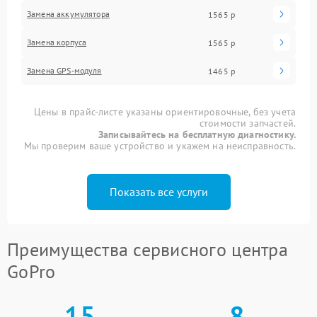
Замена аккумулятора
1565 р
Замена корпуса
1565 р
Замена GPS-модуля
1465 р
Цены в прайс-листе указаны ориентировочные, без учета
стоимости запчастей.
Записывайтесь на бесплатную диагностику.
Мы проверим ваше устройство и укажем на неисправность.
Показать все услуги
Преимущества сервисного центра
GoPro
15
8