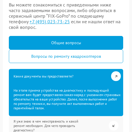
Вы можете ознакомиться с приведенными ниже
часто задаваемыми вопросами, либо обратиться в
сервисный центр “FIX-GoPro” по следующему
телефону
+7 (495) 023-73-25
если не нашли ответ на
свой вопрос.
Общие вопросы
Вопросы по ремонту квадрокоптеров
Какие документы вы предоставляете?
На этапе приема устройства на диагностику и последующий
ремонт вам будет предоставлен заказ-наряд с указанием страховых
обязательств на ваше устройство. Далее, после выполнения работ
по ремонту техники, вы получите акт выполненных работ и
гарантийный талон.
Я уже знаю в чем неисправность и какой
ремонт необходим. Для чего проводить
диагностику?