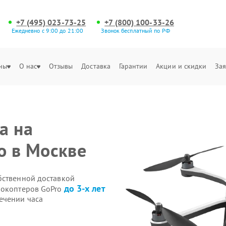
+7 (495) 023-73-25
+7 (800) 100-33-26
Ежедневно с 9:00 до 21:00
Звонок бесплатный по РФ
ны
О нас
Отзывы
Доставка
Гарантии
Акции и скидки
Зая
а на
o в Москве
бственной доставкой
до 3-х лет
рокоптеров GoPro
ечении часа