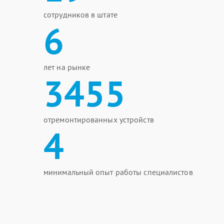
сотрудников в штате
6
лет на рынке
3455
отремонтированных устройств
4
минимальный опыт работы специалистов