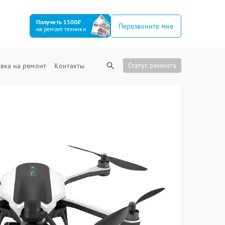
Получить 1500₽
Перезвоните мне
на ремонт техники
Статус ремонта
вка на ремонт
Контакты