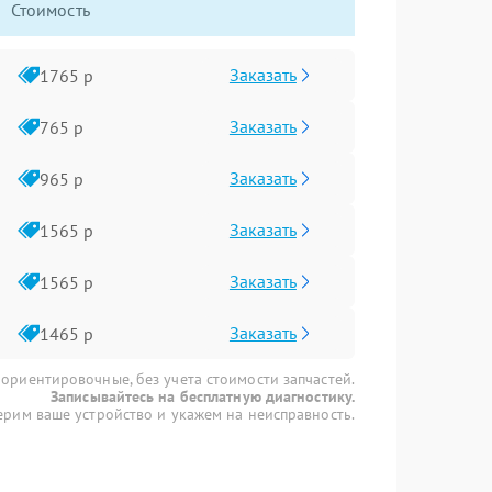
Стоимость
Заказать
1765 р
Заказать
765 р
Заказать
965 р
Заказать
1565 р
Заказать
1565 р
Заказать
1465 р
 ориентировочные, без учета стоимости запчастей.
Записывайтесь на бесплатную диагностику.
рим ваше устройство и укажем на неисправность.