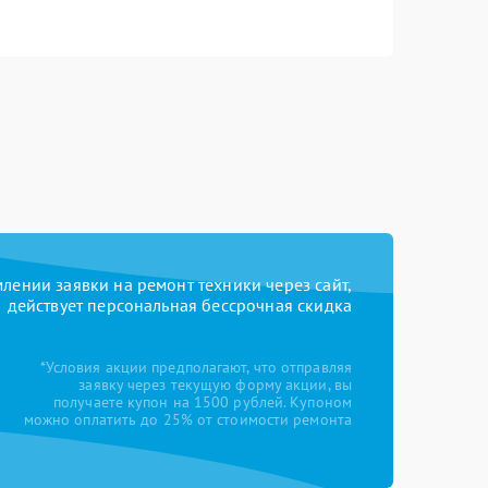
ении заявки на ремонт техники через сайт,
действует персональная бессрочная скидка
*Условия акции предполагают, что отправляя
заявку через текущую форму акции, вы
получаете купон на 1500 рублей. Купоном
можно оплатить до 25% от стоимости ремонта