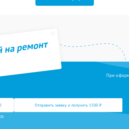
й на ремонт
При оформл
Отправить заявку и получить 1500 ₽
сти