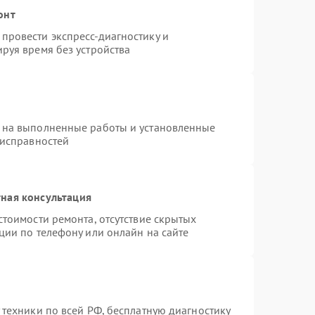
онт
провести экспресс-диагностику и
руя время без устройства
 на выполненные работы и установленные
еисправностей
ная консультация
стоимости ремонта, отсутствие скрытых
ции по телефону или онлайн на сайте
 техники по всей РФ, бесплатную диагностику