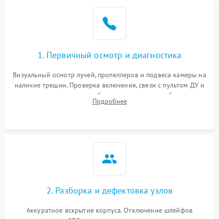
1. Первичный осмотр и диагностика
Визуальный осмотр лучей, пропеллеров и подвеса камеры на
наличие трещин. Проверка включения, связи с пультом ДУ и
передачи видеосигнала. Считывание логов ошибок через
Подробнее
полетное ПО для определения характера неисправности.
2. Разборка и дефектовка узлов
Аккуратное вскрытие корпуса. Отключение шлейфов