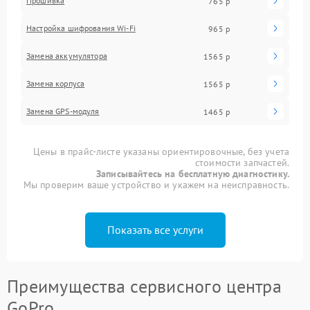
Прошивка
765 р
Настройка шифрования Wi-Fi
965 р
Замена аккумулятора
1565 р
Замена корпуса
1565 р
Замена GPS-модуля
1465 р
Цены в прайс-листе указаны ориентировочные, без учета
стоимости запчастей.
Записывайтесь на бесплатную диагностику.
Мы проверим ваше устройство и укажем на неисправность.
Показать все услуги
Преимущества сервисного центра
GoPro