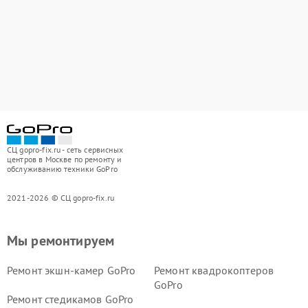
СЦ gopro-fix.ru - сеть сервисных
центров в Москве по ремонту и
обслуживанию техники GoPro
2021-2026 © СЦ gopro-fix.ru
Мы ремонтируем
Ремонт экшн-камер GoPro
Ремонт квадрокоптеров
GoPro
Ремонт стедикамов GoPro