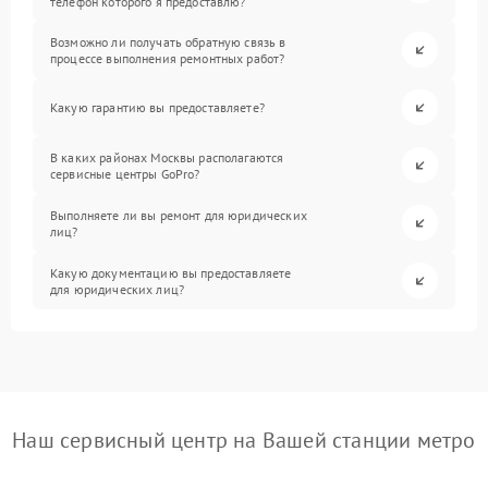
телефон которого я предоставлю?
Возможно ли получать обратную связь в
процессе выполнения ремонтных работ?
Какую гарантию вы предоставляете?
В каких районах Москвы располагаются
сервисные центры GoPro?
Выполняете ли вы ремонт для юридических
лиц?
Какую документацию вы предоставляете
для юридических лиц?
Наш сервисный центр на Вашей станции метро