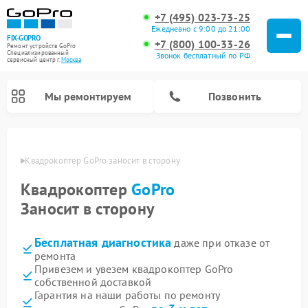
+7 (495) 023-73-25
Ежедневно с 9:00 до 21:00
FIX-GOPRO
+7 (800) 100-33-26
Ремонт устройств GoPro
Специализированный
Звонок бесплатный по РФ
cервисный центр г.
Москва
Мы ремонтируем
Позвонить
оскве
Квадрокоптер GoPro заносит в сторону
Квадрокоптер
GoPro
Заносит в сторону
Бесплатная диагностика
даже при отказе от
ремонта
Привезем и увезем квадрокоптер GoPro
собственной доставкой
Гарантия на наши работы по ремонту