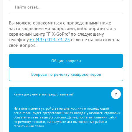
Вы можете ознакомиться с приведенными ниже
часто задаваемыми вопросами, либо обратиться в
сервисный центр “FIX-GoPro” по следующему
телефону
+7 (495) 023-73-25
если не нашли ответ на
свой вопрос.
Общие вопросы
Вопросы по ремонту квадрокоптеров
Какие документы вы предоставляете?
На этапе приема устройства на диагностику и последующий
ремонт вам будет предоставлен заказ-наряд с указанием страховых
обязательств на ваше устройство. Далее, после выполнения работ
по ремонту техники, вы получите акт выполненных работ и
гарантийный талон.