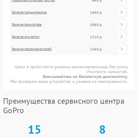
460 р
Замена подшипников
1460 р
Замена фиксатора
1060 р
Замена рукоятки
1210 р
Замена переключателей
1360 р
Цены в прайс-листе указаны ориентировочные, без учета
стоимости запчастей.
Записывайтесь на бесплатную диагностику.
Мы проверим ваше устройство и укажем на неисправность.
Преимущества сервисного центра
GoPro
15
8