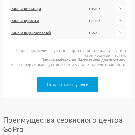
Замена фиксатора
1060 р
Замена рукоятки
1210 р
Замена переключателей
1360 р
Цены в прайс-листе указаны ориентировочные, без учета
стоимости запчастей.
Записывайтесь на бесплатную диагностику.
Мы проверим ваше устройство и укажем на неисправность.
Показать все услуги
Преимущества сервисного центра
GoPro