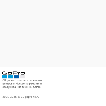
СЦ gopro-fix.ru - сеть сервисных
центров в Москве по ремонту и
обслуживанию техники GoPro
2021-2026 © СЦ gopro-fix.ru