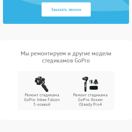
Заказать звонок
Мы ремонтируем и другие модели
стедикамов GoPro
Ремонт стедикама
Ремонт стедикама
GoPro Inkee Falcon
GoPro Хохем
3-осевой
iSteady Pro4