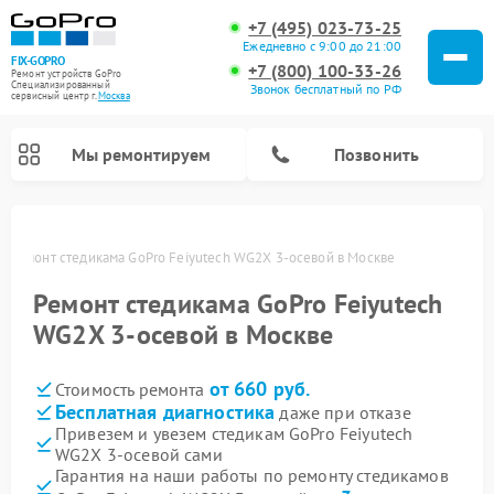
+7 (495) 023-73-25
Ежедневно с 9:00 до 21:00
FIX-GOPRO
+7 (800) 100-33-26
Ремонт устройств GoPro
Специализированный
Звонок бесплатный по РФ
cервисный центр г.
Москва
Мы ремонтируем
Позвонить
е
Ремонт стедикама GoPro Feiyutech WG2X 3-осевой в Москве
Ремонт стедикама GoPro Feiyutech
WG2X 3-осевой в Москве
от 660 руб.
Стоимость ремонта
Бесплатная диагностика
даже при отказе
Привезем и увезем стедикам GoPro Feiyutech
WG2X 3-осевой сами
Гарантия на наши работы по ремонту стедикамов