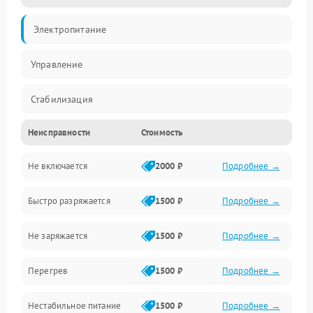
Электропитание
Управление
Стабилизация
Неисправности
Стоимость
Механика
Не включается
2000 ₽
Подробнее →
Корпус
Быстро разряжается
1500 ₽
Подробнее →
Не заряжается
1500 ₽
Подробнее →
Перегрев
1500 ₽
Подробнее →
Нестабильное питание
1500 ₽
Подробнее →