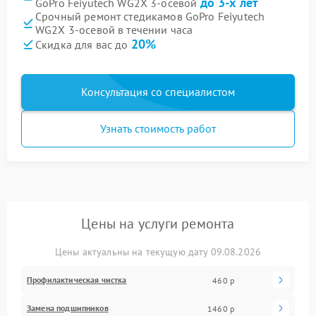
до 3-х лет
GoPro Feiyutech WG2X 3-осевой
Срочный ремонт стедикамов GoPro Feiyutech
WG2X 3-осевой в течении часа
20%
Скидка для вас до
Консультация со специалистом
Узнать стоимость работ
Цены на услуги ремонта
Цены актуальны на текущую дату 09.08.2026
Профилактическая чистка
460 р
Замена подшипников
1460 р