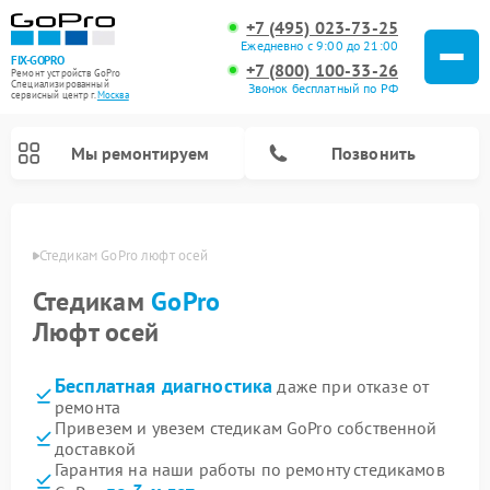
+7 (495) 023-73-25
Ежедневно с 9:00 до 21:00
FIX-GOPRO
+7 (800) 100-33-26
Ремонт устройств GoPro
Специализированный
Звонок бесплатный по РФ
cервисный центр г.
Москва
Мы ремонтируем
Позвонить
оскве
Стедикам GoPro люфт осей
Стедикам
GoPro
Люфт осей
Бесплатная диагностика
даже при отказе от
ремонта
Привезем и увезем стедикам GoPro собственной
доставкой
Гарантия на наши работы по ремонту стедикамов