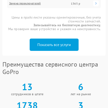
Замена переключателей
1365 р
Цены в прайс-листе указаны ориентировочные, без учета
стоимости запчастей.
Записывайтесь на бесплатную диагностику.
Мы проверим ваше устройство и укажем на неисправность.
Показать все услуги
Преимущества сервисного центра
GoPro
13
6
сотрудников в штате
лет на рынке
1738
3