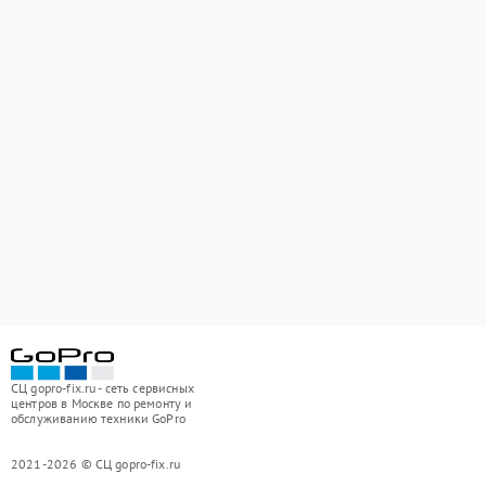
СЦ gopro-fix.ru - сеть сервисных
центров в Москве по ремонту и
обслуживанию техники GoPro
2021-2026 © СЦ gopro-fix.ru