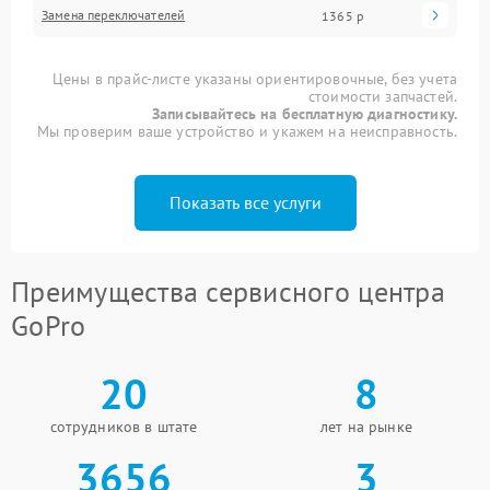
Замена переключателей
1365 р
Цены в прайс-листе указаны ориентировочные, без учета
стоимости запчастей.
Записывайтесь на бесплатную диагностику.
Мы проверим ваше устройство и укажем на неисправность.
Показать все услуги
Преимущества сервисного центра
GoPro
20
8
сотрудников в штате
лет на рынке
3656
3