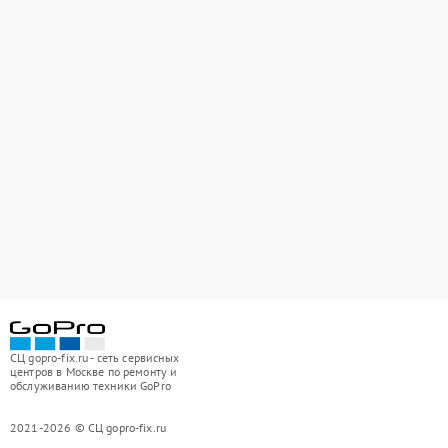
СЦ gopro-fix.ru - сеть сервисных
центров в Москве по ремонту и
обслуживанию техники GoPro
2021-2026 © СЦ gopro-fix.ru