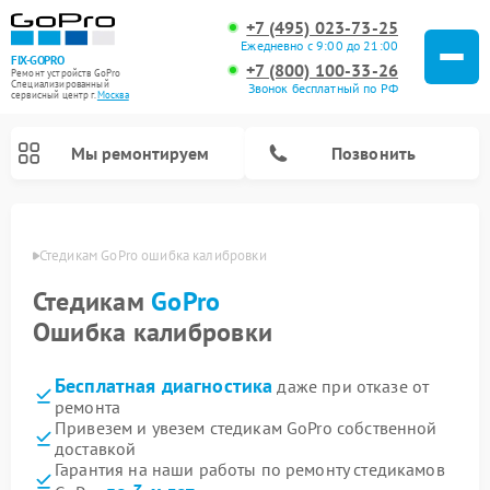
+7 (495) 023-73-25
Ежедневно с 9:00 до 21:00
FIX-GOPRO
+7 (800) 100-33-26
Ремонт устройств GoPro
Специализированный
Звонок бесплатный по РФ
cервисный центр г.
Москва
Мы ремонтируем
Позвонить
оскве
Стедикам GoPro ошибка калибровки
Стедикам
GoPro
Ошибка калибровки
Бесплатная диагностика
даже при отказе от
ремонта
Привезем и увезем стедикам GoPro собственной
доставкой
Гарантия на наши работы по ремонту стедикамов