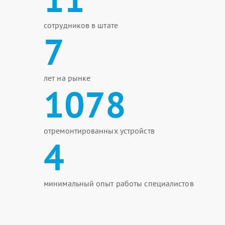
сотрудников в штате
7
лет на рынке
1078
отремонтированных устройств
4
минимальный опыт работы специалистов