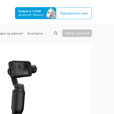
Получить 1500₽
Перезвоните мне
на ремонт техники
Статус ремонта
вка на ремонт
Контакты