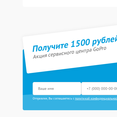
Получите 1500 рубле
Акция сервисного центра GoPro
Отправляя, Вы соглашаетесь с
политикой конфиденциально