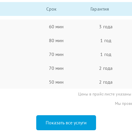
Срок
Гарантия
60 мин
3 года
80 мин
1 год
70 мин
1 год
70 мин
2 года
50 мин
2 года
Цены в прайс-листе указаны
Мы прове
Показать все услуги