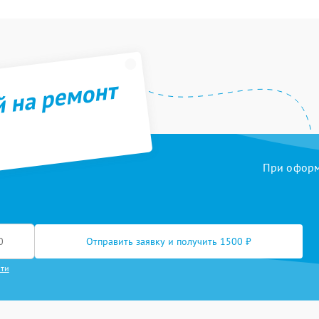
й на ремонт
При оформл
Отправить заявку и получить 1500 ₽
сти