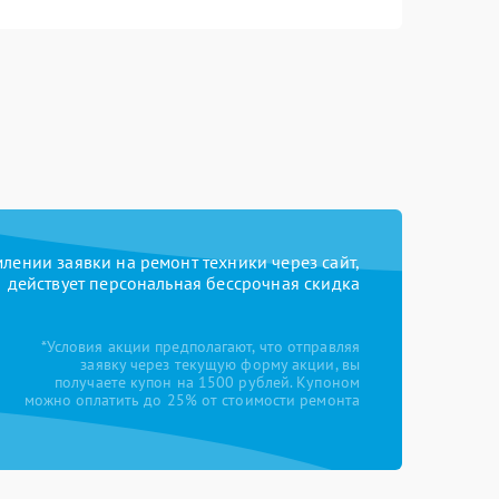
ении заявки на ремонт техники через сайт,
действует персональная бессрочная скидка
*Условия акции предполагают, что отправляя
заявку через текущую форму акции, вы
получаете купон на 1500 рублей. Купоном
можно оплатить до 25% от стоимости ремонта