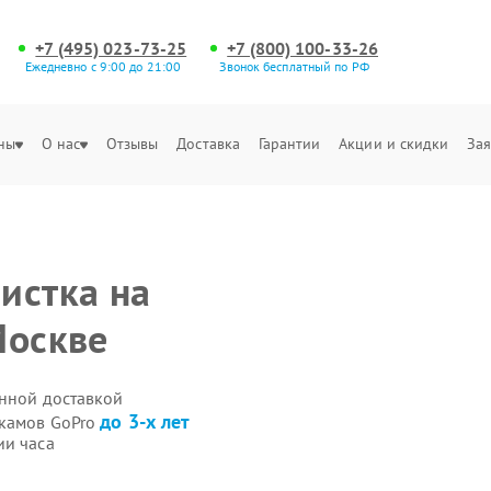
+7 (495) 023-73-25
+7 (800) 100-33-26
Ежедневно с 9:00 до 21:00
Звонок бесплатный по РФ
ны
О нас
Отзывы
Доставка
Гарантии
Акции и скидки
Зая
истка на
Москве
енной доставкой
до 3-х лет
икамов GoPro
ии часа