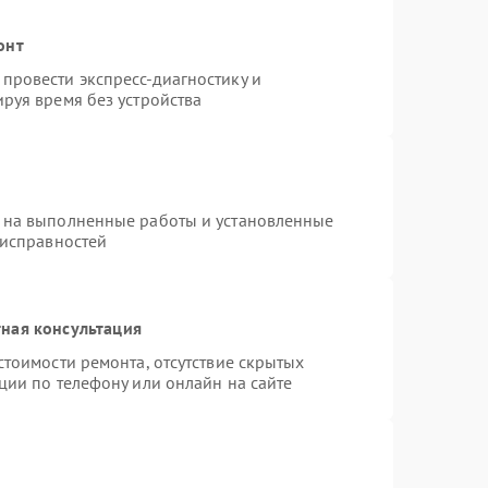
онт
провести экспресс-диагностику и
руя время без устройства
 на выполненные работы и установленные
еисправностей
ная консультация
стоимости ремонта, отсутствие скрытых
ции по телефону или онлайн на сайте