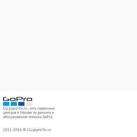
СЦ gopro-fix.ru - сеть сервисных
центров в Москве по ремонту и
обслуживанию техники GoPro
2021-2026 © СЦ gopro-fix.ru