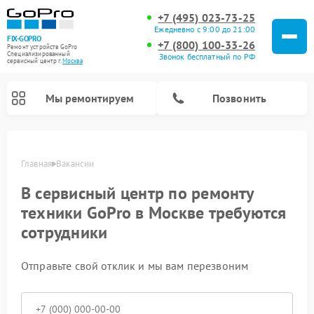
+7 (495) 023-73-25
Ежедневно с 9:00 до 21:00
FIX-GOPRO
+7 (800) 100-33-26
Ремонт устройств GoPro
Специализированный
Звонок бесплатный по РФ
cервисный центр г.
Москва
Мы ремонтируем
Позвонить
Главная
Вакансии
В сервисный центр по ремонту
техники GoPro в Москве требуются
сотрудники
Отправьте свой отклик и мы вам перезвоним